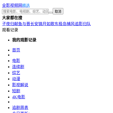
全影视频网
精选
取消
大家都在搜
子夜归
献鱼
与晋长安
锦月如歌
东极岛
捕风追影
归队
观看记录
我的观影记录
首页
电影
连续剧
综艺
动漫
影视解说
短剧
4K电影
追剧周表