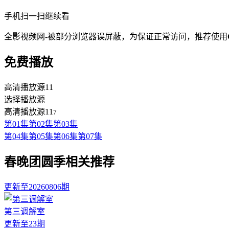
手机扫一扫继续看
全影视频网-被部分浏览器误屏蔽，为保证正常访问，推荐使用
免费播放
高清播放源11
选择播放源
高清播放源11
7
第01集
第02集
第03集
第04集
第05集
第06集
第07集
春晚团圆季相关推荐
更新至20260806期
第三调解室
更新至23期