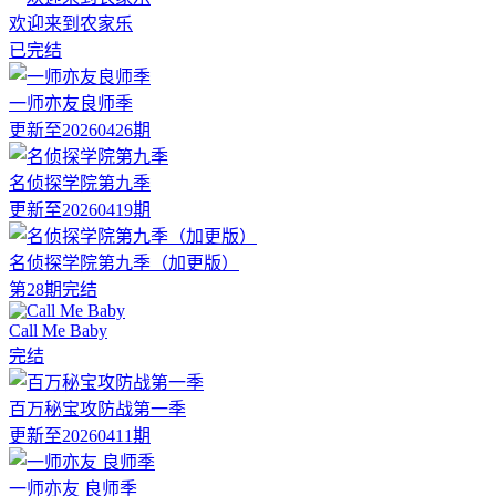
欢迎来到农家乐
已完结
一师亦友良师季
更新至20260426期
名侦探学院第九季
更新至20260419期
名侦探学院第九季（加更版）
第28期完结
Call Me Baby
完结
百万秘宝攻防战第一季
更新至20260411期
一师亦友 良师季