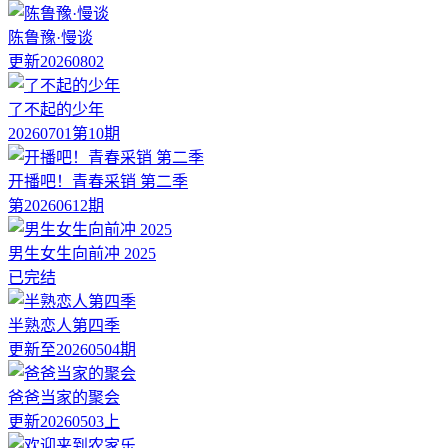
陈鲁豫·慢谈
更新20260802
了不起的少年
20260701第10期
开播吧！青春采销 第二季
第20260612期
男生女生向前冲 2025
已完结
半熟恋人第四季
更新至20260504期
爸爸当家的聚会
更新20260503上