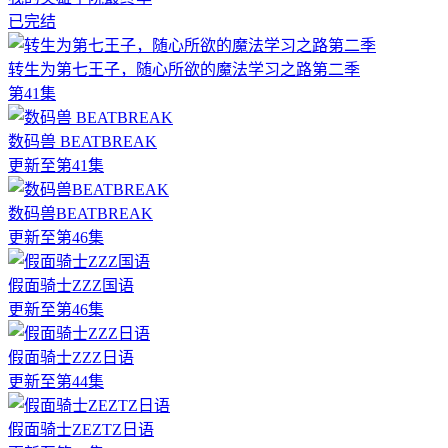
已完结
转生为第七王子，随心所欲的魔法学习之路第二季
第41集
数码兽 BEATBREAK
更新至第41集
数码兽BEATBREAK
更新至第46集
假面骑士ZZZ国语
更新至第46集
假面骑士ZZZ日语
更新至第44集
假面骑士ZEZTZ日语