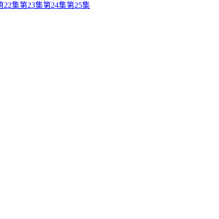
第22集
第23集
第24集
第25集