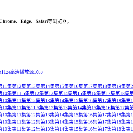
Chrome
、
Edge
、
Safari
等浏览器。
11
高清播放源10
24
50
第11集
第12集
第13集
第14集
第15集
第16集
第17集
第18集
第19集
第2
第10集
第11.5集
第12集
第13集
第14集
第15集
第16集
第17集
第18集
第
第10集
第11集
第12集
第13集
第14集
第15集
第16集
第17集
第18集
第1
第10集
第11集
第11.5集
第12集
第13集
第14集
第15集
第16集
第17集
第
第10集
第11集
第12集
第13集
第14集
第15集
第16集
第17集
第18集
第1
第10集
第11集
第12集
第13集
第14集
第15集
第16集
第17集
第18集
第1
第10集
第11集
第12集
第13集
第14集
第15集
第16集
第17集
第18集
第1