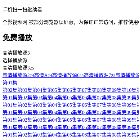
手机扫一扫继续看
全影视频网-被部分浏览器误屏蔽，为保证正常访问，推荐使用
免费播放
高清播放源3
选择播放源
高清播放源3
25
高清播放源2
高清A
高清播放源6
高清播放源7
高清播放源
24
24
25
25
第01集
第02集
第03集
第04集
第05集
第06集
第07集
第08集
第09集
第10集
第01集
第02集
第03集
第04集
第05集
第06集
第07集
第08集
第09集
第01集
第02集
第03集
第04集
第05集
第06集
第07集
第08集
第09集
第01集
第02集
第03集
第04集
第05集
第06集
第07集
第08集
第09集
第01集
第02集
第03集
第04集
第05集
第06集
第07集
第08集
第09集
第01集
第02集
第03集
第04集
第05集
第06集
第07集
第08集
第09集
第01集
第02集
第03集
第04集
第05集
第06集
第07集
第08集
第09集