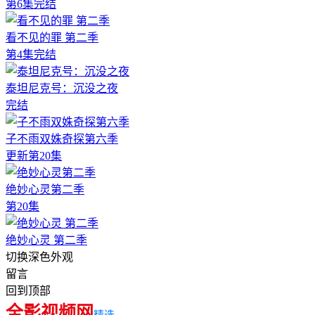
第6集完结
看不见的罪 第二季
第4集完结
泰坦尼克号：沉没之夜
完结
子不雨双姝奇探第六季
更新第20集
绝妙心灵第二季
第20集
绝妙心灵 第二季
切换深色外观
留言
回到顶部
全影视频网
精选