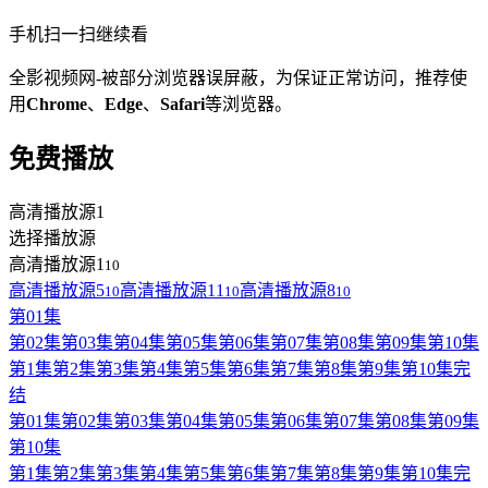
手机扫一扫继续看
全影视频网-被部分浏览器误屏蔽，为保证正常访问，推荐使
用
Chrome
、
Edge
、
Safari
等浏览器。
免费播放
高清播放源1
选择播放源
高清播放源1
10
高清播放源5
高清播放源11
高清播放源8
10
10
10
第01集
第02集
第03集
第04集
第05集
第06集
第07集
第08集
第09集
第10集
第1集
第2集
第3集
第4集
第5集
第6集
第7集
第8集
第9集
第10集完
结
第01集
第02集
第03集
第04集
第05集
第06集
第07集
第08集
第09集
第10集
第1集
第2集
第3集
第4集
第5集
第6集
第7集
第8集
第9集
第10集完