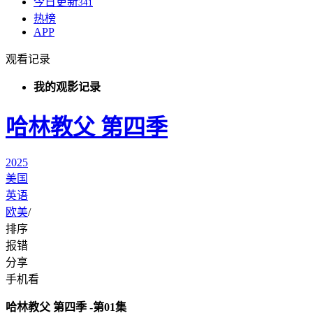
今日更新
341
热榜
APP
观看记录
我的观影记录
哈林教父 第四季
2025
美国
英语
欧美
/
排序
报错
分享
手机看
哈林教父 第四季 -第01集