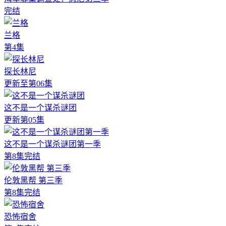
完结
兰格
第4集
探长林尼
更新至第06集
这不是一个谋杀谜团
更新第05集
这不是一个谋杀谜团第一季
第8集完结
伦敦黑帮 第三季
第8集完结
恐怖宿舍