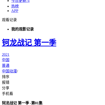
今日更新
74
热榜
APP
观看记录
我的观影记录
钶龙战记 第一季
2021
中国
普通
中国动漫
/
排序
报错
分享
手机看
钶龙战记 第一季 -第01集