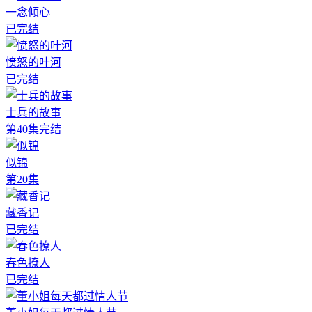
一念倾心
已完结
愤怒的叶河
已完结
士兵的故事
第40集完结
似锦
第20集
藏香记
已完结
春色撩人
已完结