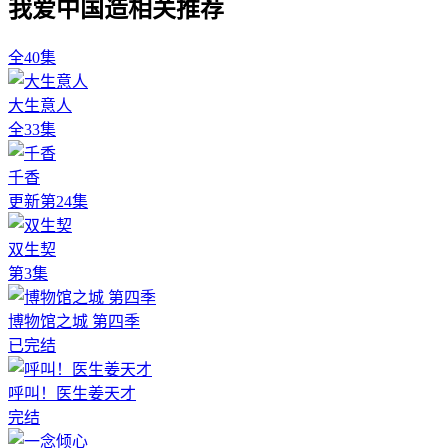
我爱中国造相关推荐
全40集
大生意人
全33集
千香
更新第24集
双生契
第3集
博物馆之城 第四季
已完结
呼叫！医生姜天才
完结