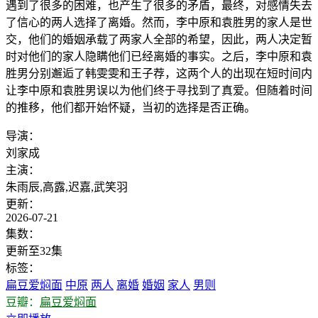
遇到了很多的困难，也产生了很多的矛盾，最终，对感情失去
了信心的两人选择了离婚。然而，李中原和袁胜男的家人是世
交，他们的婚姻承载了两家人全部的希望，因此，两人决定暂
时对他们的家人隐瞒他们已经离婚的事实。之后，李中原和袁
胜男分别邂逅了韩雯雯和王子荐，这两个人的出现在短时间内
让李中原和袁胜男误以为他们终于寻找到了真爱。但随着时间
的推移，他们都开始怀疑，当初的选择是否正确。
导演：
刘家成
主演：
朱雨辰,高露,迟嘉,武笑羽
更新：
2026-07-21
集数：
更新至32集
标签：
扁豆爱焖面
中原
两人
离婚
婚姻
家人
男则
豆瓣：
扁豆爱焖面