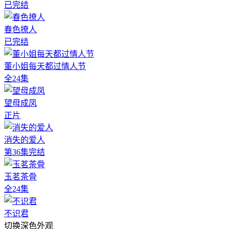
已完结
春色撩人
已完结
董小姐每天都过情人节
全24集
望母成凤
正片
消失的爱人
第36集完结
玉茗茶骨
全24集
不识君
切换深色外观