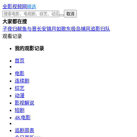
全影视频网
精选
取消
大家都在搜
子夜归
献鱼
与晋长安
锦月如歌
东极岛
捕风追影
归队
观看记录
我的观影记录
首页
电影
连续剧
综艺
动漫
影视解说
短剧
4K电影
追剧周表