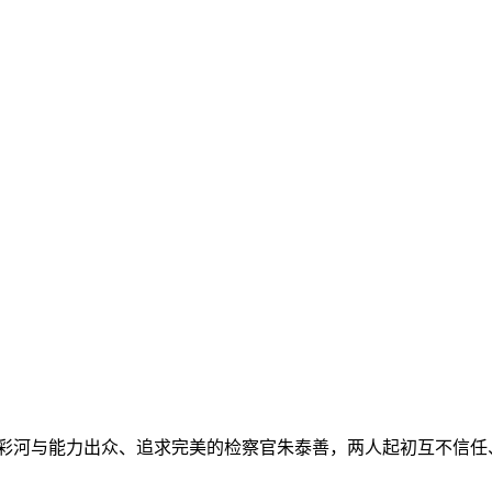
河与能力出众、追求完美的检察官朱泰善，两人起初互不信任