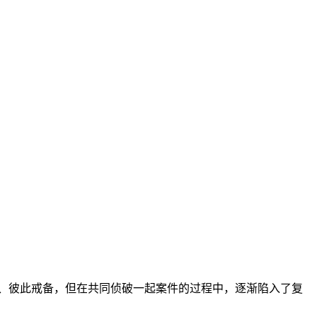
、彼此戒备，但在共同侦破一起案件的过程中，逐渐陷入了复