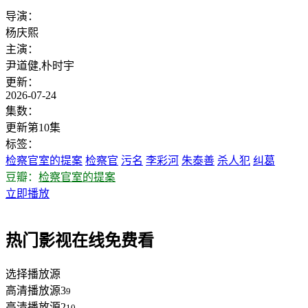
导演：
杨庆熙
主演：
尹道健,朴时宇
更新：
2026-07-24
集数：
更新第10集
标签：
检察官室的提案
检察官
污名
李彩河
朱泰善
杀人犯
纠葛
豆瓣：
检察官室的提案
立即播放
热门影视在线免费看
选择播放源
高清播放源3
9
高清播放源2
10