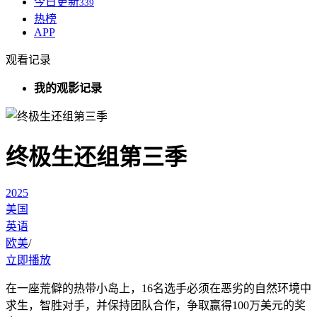
今日更新
339
热榜
APP
观看记录
我的观影记录
终极生还组第三季
2025
美国
英语
欧美
/
立即播放
在一座荒僻的热带小岛上，16名选手必须在恶劣的自然环境中
求生，智胜对手，并保持团队合作，争取赢得100万美元的奖