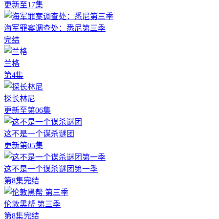
更新至17集
海军罪案调查处：悉尼第三季
完结
兰格
第4集
探长林尼
更新至第06集
这不是一个谋杀谜团
更新第05集
这不是一个谋杀谜团第一季
第8集完结
伦敦黑帮 第三季
第8集完结