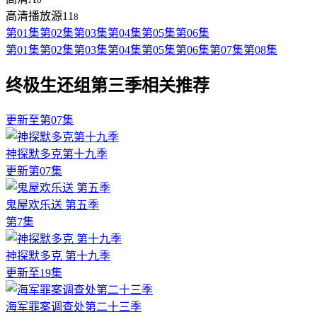
高清播放源11
8
第01集
第02集
第03集
第04集
第05集
第06集
第01集
第02集
第03集
第04集
第05集
第06集
第07集
第08集
终极生还组第三季相关推荐
更新至第07集
神探默多克第十九季
更新第07集
鬼屋欢乐送 第五季
第7集
神探默多克 第十九季
更新至19集
海军罪案调查处第二十三季