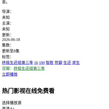
金。
导演：
未知
主演：
未知
更新：
2026-06-18
集数：
更新至8集
标签：
终极生还组第三季
16
100
智胜
荒僻
生还
求生
豆瓣：
终极生还组第三季
立即播放
热门影视在线免费看
选择播放源
高清A
6