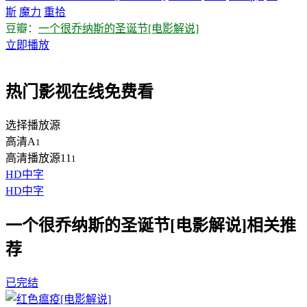
斯
魔力
重拾
豆瓣：
一个很乔纳斯的圣诞节[电影解说]
立即播放
热门影视在线免费看
选择播放源
高清A
1
高清播放源11
1
HD中字
HD中字
一个很乔纳斯的圣诞节[电影解说]相关推
荐
已完结