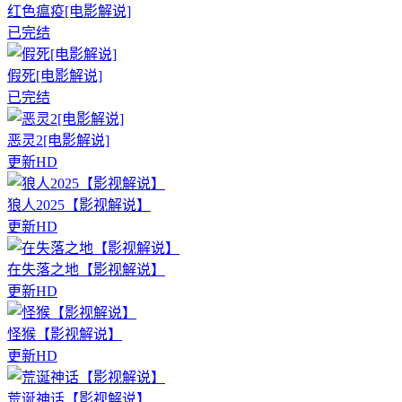
红色瘟疫[电影解说]
已完结
假死[电影解说]
已完结
恶灵2[电影解说]
更新HD
狼人2025【影视解说】
更新HD
在失落之地【影视解说】
更新HD
怪猴【影视解说】
更新HD
荒诞神话【影视解说】