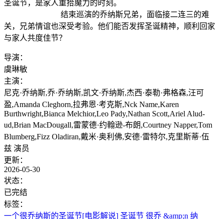
圣诞节，是家人重拾魔力的时刻。
结束巡演的乔纳斯兄弟，面临接二连三的难
关，兄弟情谊也深受考验。他们能否发挥圣诞精神，顺利回家
与家人共度佳节？
导演：
虞琳敏
主演：
尼克·乔纳斯,乔·乔纳斯,凯文·乔纳斯,杰西·泰勒·弗格森,汪可
盈,Amanda Cleghorn,拉弗恩·考克斯,Nck Name,Karen
Burthwright,Bianca Melchior,Leo Pady,Nathan Scott,Ariel Alud-
ud,Brian MacDougall,雷蒙德·约翰逊-布朗,Courtney Napper,Tom
Blumberg,Fizz Oladiran,戴米·奥利佛,安德·雷特尔,克里斯蒂·伍
兹 演员
更新：
2026-05-30
状态：
已完结
标签：
一个很乔纳斯的圣诞节[电影解说]
圣诞节
很乔
&amp;n
纳