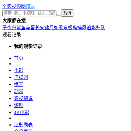
全影视频网
精选
取消
大家都在搜
子夜归
献鱼
与晋长安
锦月如歌
东极岛
捕风追影
归队
观看记录
我的观影记录
首页
电影
连续剧
综艺
动漫
影视解说
短剧
4K电影
追剧周表