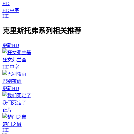
HD
HD中字
HD
克里斯托弗系列相关推荐
更新HD
狂女弗兰基
HD中字
巴别夜雨
更新HD
我们死定了
正片
楚门之鼠
HD