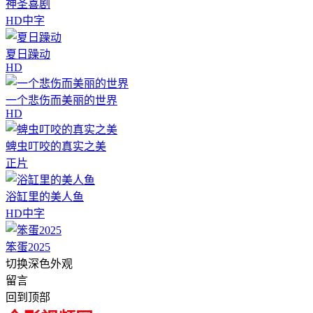
神圣喜剧
HD中字
夏日躁动
HD
一个悲伤而美丽的世界
HD
蜱虫叮咬的真实之美
正片
浴缸里的美人鱼
HD中字
笨蛋2025
切换深色外观
留言
回到顶部