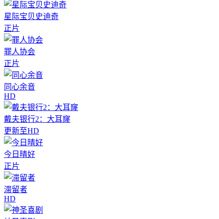
星际宝贝史迪奇
正片
罪人协会
正片
同心余音
HD
戴夫银行2：大耳窿
更新至HD
今日晴好
正片
滞留者
HD