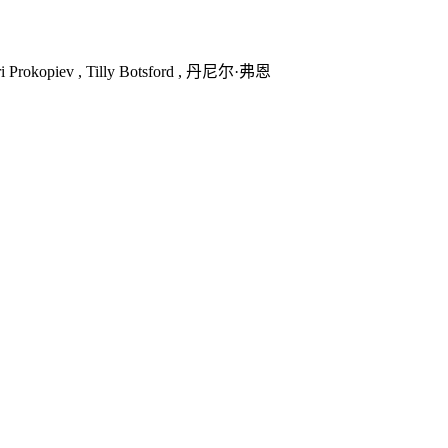
opiev , Tilly Botsford , 丹尼尔·弗恩