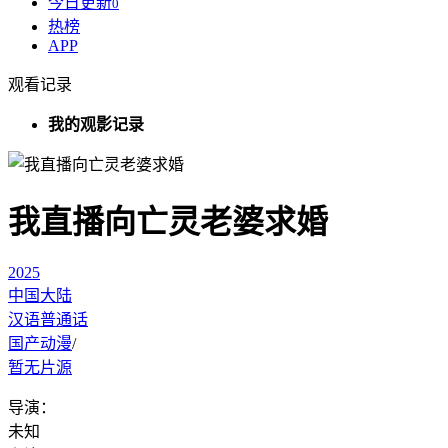
今日更新
0
热榜
APP
观看记录
我的观影记录
我直播向亡灵老婆求婚
2025
中国大陆
汉语普通话
国产动漫
/
暂无片源
导演：
未知