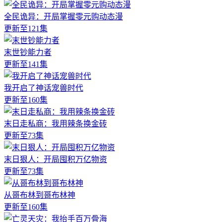
全民诡异：开局掌握零元购动态漫
更新至121集
末世钞能力者
更新至141集
我开启了神话宠兽时代
更新至160集
末日走私商：我用辣条换金砖
更新至73集
末日狠人：开局囤积万亿物资
更新至73集
从哥布林到哥布林神
更新至160集