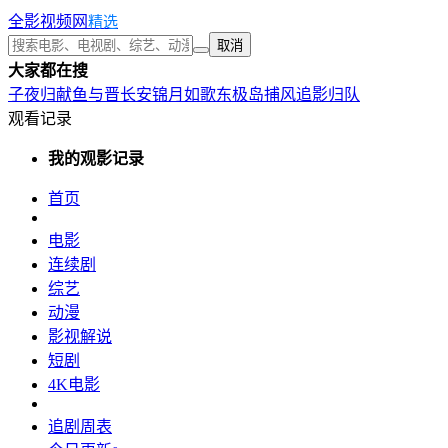
全影视频网
精选
取消
大家都在搜
子夜归
献鱼
与晋长安
锦月如歌
东极岛
捕风追影
归队
观看记录
我的观影记录
首页
电影
连续剧
综艺
动漫
影视解说
短剧
4K电影
追剧周表