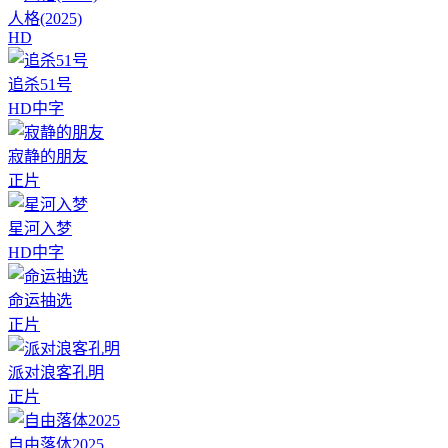
人格(2025)
HD
追杀51号
HD中字
寂静的朋友
正片
星河入梦
HD中字
命运抽选
正片
派对浪客孔明
正片
自由落体2025