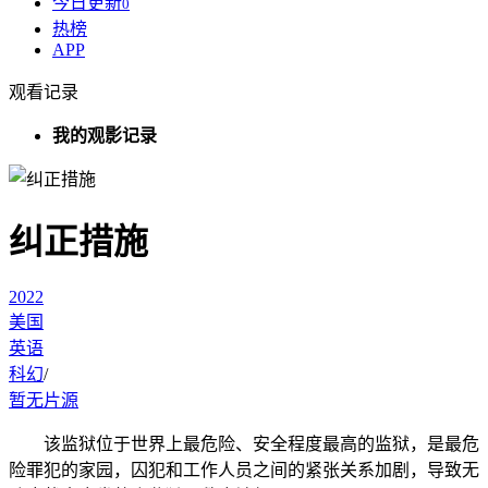
今日更新
0
热榜
APP
观看记录
我的观影记录
纠正措施
2022
美国
英语
科幻
/
暂无片源
该监狱位于世界上最危险、安全程度最高的监狱，是最危
险罪犯的家园，囚犯和工作人员之间的紧张关系加剧，导致无