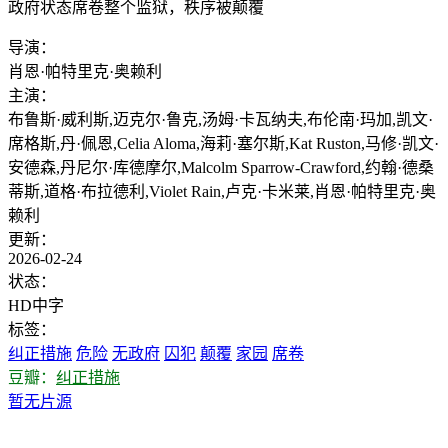
政府状态席卷整个监狱，秩序被颠覆
导演：
肖恩·帕特里克·奥赖利
主演：
布鲁斯·威利斯,迈克尔·鲁克,汤姆·卡瓦纳夫,布伦南·玛加,凯文·
席格斯,丹·佩恩,Celia Aloma,海莉·塞尔斯,Kat Ruston,马修·凯文·
安德森,丹尼尔·库德摩尔,Malcolm Sparrow-Crawford,约翰·德桑
蒂斯,道格·布拉德利,Violet Rain,卢克·卡米莱,肖恩·帕特里克·奥
赖利
更新：
2026-02-24
状态：
HD中字
标签：
纠正措施
危险
无政府
囚犯
颠覆
家园
席卷
豆瓣：
纠正措施
暂无片源