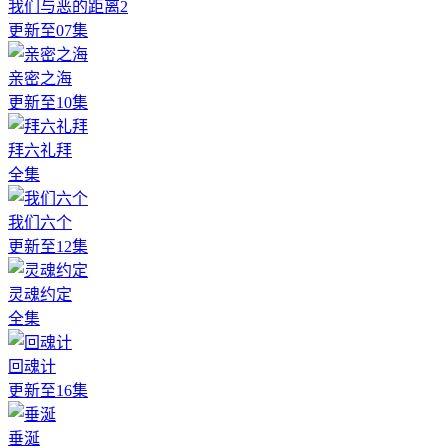
我们与恶的距离2
更新至07集
亲密之海
更新至10集
拜六礼拜
全集
我们六个
更新至12集
灵魂约定
全集
回魂计
更新至16集
垂涎