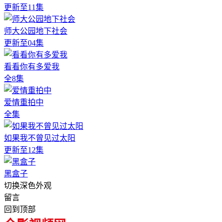
更新至11集
师大公园地下社会
更新至04集
看看你有多爱我
全8集
爱情重拍中
全集
如果我不曾见过太阳
更新至12集
黑盒子
切换深色外观
留言
回到顶部