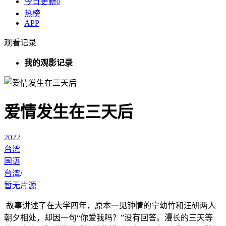
今日更新
0
热榜
APP
观看记录
我的观影记录
爱情发生在三天后
2022
台湾
国语
台湾
/
暂无片源
故事讲述了在大学四年，原本一见钟情的宁幼竹和汪研两人
朝夕相处，却因一句“你爱我吗？”没有回答。漫长的三天等