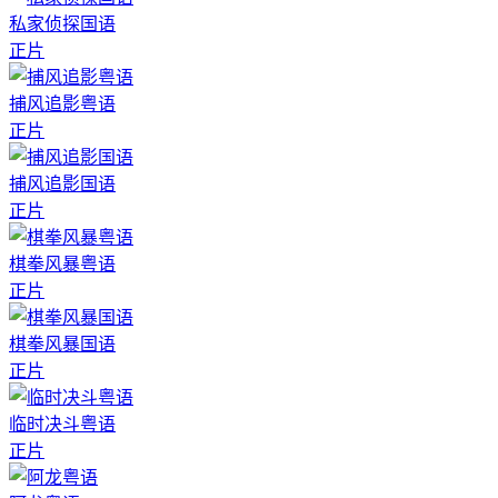
私家侦探国语
正片
捕风追影粤语
正片
捕风追影国语
正片
棋拳风暴粤语
正片
棋拳风暴国语
正片
临时决斗粤语
正片