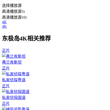
选择播放源
高清播放源3
1
高清播放源10
1
4K
4K
东极岛4K相关推荐
正片
弗兰肯斯坦
正片
私家侦探粤语
正片
私家侦探国语
正片