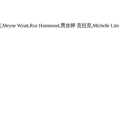
Meyne Wyatt,Roz Hammond,贾丝婷·克拉克,Michelle Lim