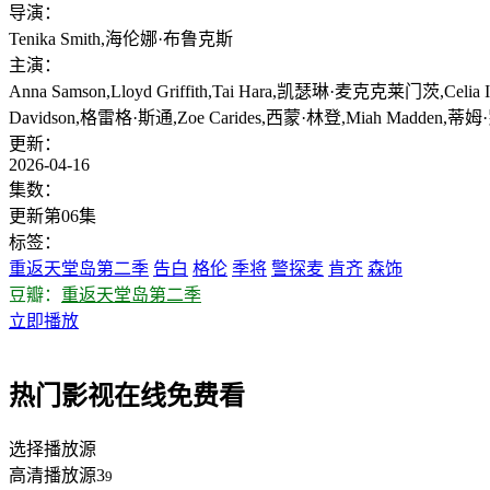
导演：
Tenika Smith,海伦娜·布鲁克斯
主演：
Anna Samson,Lloyd Griffith,Tai Hara,凯瑟琳·麦克克莱门茨,Ce
Davidson,格雷格·斯通,Zoe Carides,西蒙·林登,Miah Madden
更新：
2026-04-16
集数：
更新第06集
标签：
重返天堂岛第二季
告白
格伦
季将
警探麦
肯齐
森饰
豆瓣：
重返天堂岛第二季
立即播放
热门影视在线免费看
选择播放源
高清播放源3
9