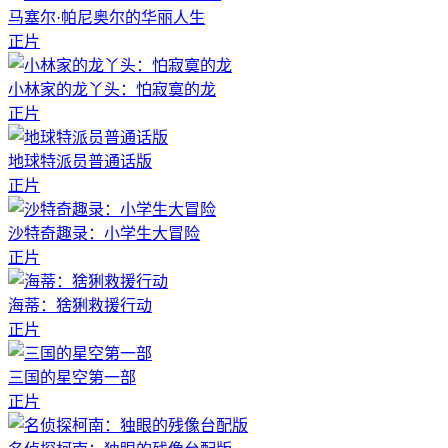
马塞尔·帕尼奥尔的华丽人生
正片
小林家的龙丫头：怕寂寞的龙
正片
地球特派员普通话版
正片
沙特奇趣录：小学生大冒险
正片
海蒂：猞猁救援行动
正片
三国的星空第一部
正片