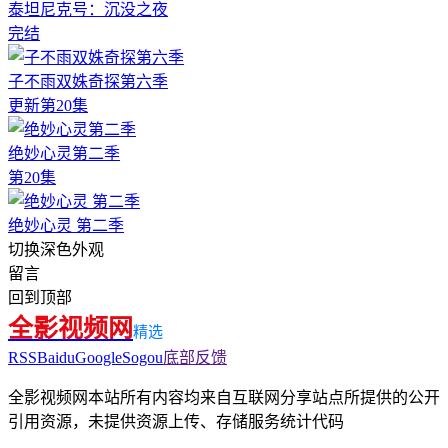
泰坦尼克号：沉没之夜
完结
子不雨双姝奇探第六季
更新第20集
绝妙心灵第二季
第20集
绝妙心灵 第二季
切换深色外观
留言
回到顶部
全影视频网
精选
RSS
Baidu
Google
Sogou
底部反馈
全影视频网本站所有内容均来自互联网分享站点所提供的公开
引用资源，未提供资源上传、存储服务
统计代码