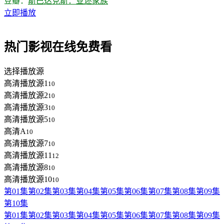
豆瓣：
斯巴达克斯：亚述家族
立即播放
热门影视在线免费看
选择播放源
高清播放源1
10
高清播放源2
10
高清播放源3
10
高清播放源5
10
高清A
10
高清播放源7
10
高清播放源11
12
高清播放源8
10
高清播放源10
10
第01集
第02集
第03集
第04集
第05集
第06集
第07集
第08集
第09集
第10集
第01集
第02集
第03集
第04集
第05集
第06集
第07集
第08集
第09集