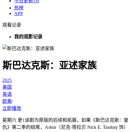
今日更新
339
热榜
APP
观看记录
我的观影记录
斯巴达克斯：亚述家族
2025
美国
英语
欧美
/
立即播放
星期六 更1该剧为原版的后续和拓展，如果《斯巴达克斯：复
仇》第二季的结尾，Ashur（尼克·塔拉贝 Nick E. Tarabay 饰）