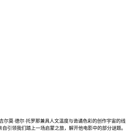
吉尔莫·德尔·托罗那兼具人文温度与诡谲色彩的创作宇宙的线
亲自引领我们踏上一场启蒙之旅，解开他电影中的部分谜题。