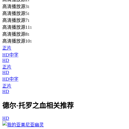
高清播放源3
1
高清播放源5
1
高清播放源7
1
高清播放源11
1
高清播放源8
1
高清播放源10
1
正片
HD中字
HD
正片
HD
HD中字
正片
HD
德尔·托罗之血相关推荐
HD