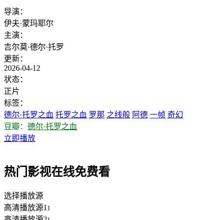
导演：
伊夫·蒙玛耶尔
主演：
吉尔莫·德尔·托罗
更新：
2026-04-12
状态：
正片
标签：
德尔·托罗之血
托罗之血
罗那
之线般
阿德
一帧
奇幻
豆瓣：
德尔·托罗之血
立即播放
热门影视在线免费看
选择播放源
高清播放源1
1
高清播放源2
1