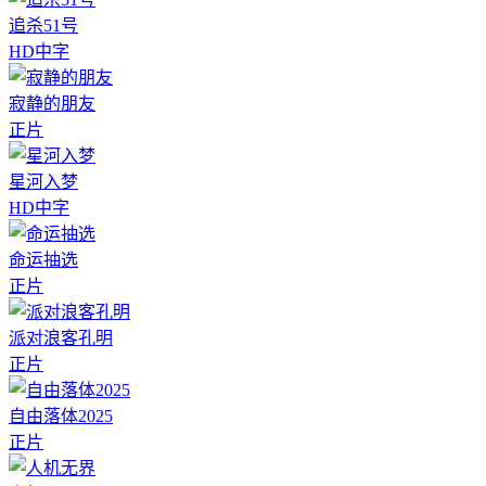
追杀51号
HD中字
寂静的朋友
正片
星河入梦
HD中字
命运抽选
正片
派对浪客孔明
正片
自由落体2025
正片