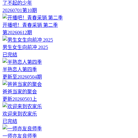
了不起的少年
20260701第10期
开播吧！青春采销 第二季
第20260612期
男生女生向前冲 2025
已完结
半熟恋人第四季
更新至20260504期
爸爸当家的聚会
更新20260503上
欢迎来到农家乐
已完结
一师亦友良师季