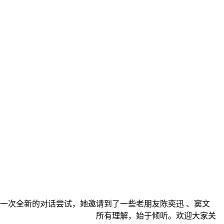
的对话尝试，她邀请到了一些老朋友陈奕迅 、窦文
样的火花。 所有理解，始于倾听。欢迎大家关