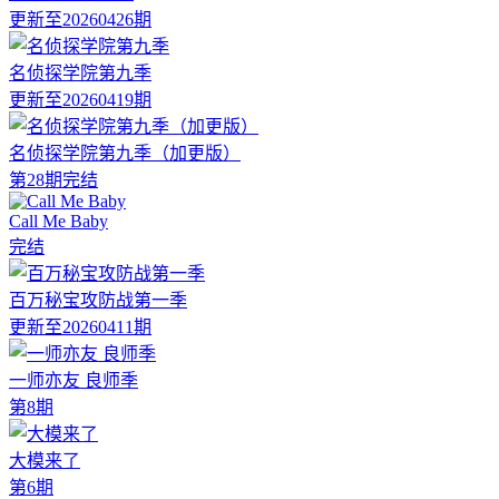
更新至20260426期
名侦探学院第九季
更新至20260419期
名侦探学院第九季（加更版）
第28期完结
Call Me Baby
完结
百万秘宝攻防战第一季
更新至20260411期
一师亦友 良师季
第8期
大模来了
第6期