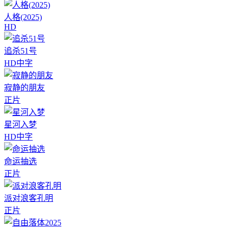
人格(2025)
HD
追杀51号
HD中字
寂静的朋友
正片
星河入梦
HD中字
命运抽选
正片
派对浪客孔明
正片