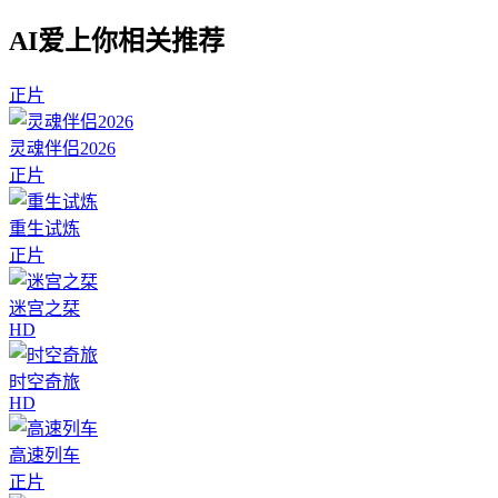
AI爱上你相关推荐
正片
灵魂伴侣2026
正片
重生试炼
正片
迷宫之栞
HD
时空奇旅
HD
高速列车
正片