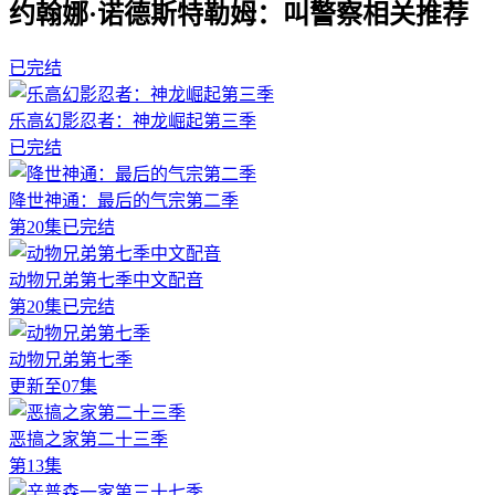
约翰娜·诺德斯特勒姆：叫警察相关推荐
已完结
乐高幻影忍者：神龙崛起第三季
已完结
降世神通：最后的气宗第二季
第20集已完结
动物兄弟第七季中文配音
第20集已完结
动物兄弟第七季
更新至07集
恶搞之家第二十三季
第13集