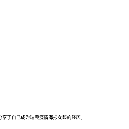
分享了自己成为瑞典疫情海报女郎的经历。