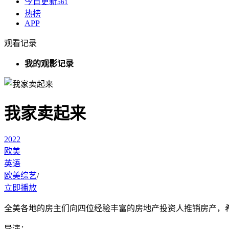
今日更新
561
热榜
APP
观看记录
我的观影记录
我家卖起来
2022
欧美
英语
欧美综艺
/
立即播放
全美各地的房主们向四位经验丰富的房地产投资人推销房产，
导演：