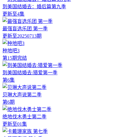
到美国结婚去：婚后篇第九季
更新至4集
最强盲选乐团 第一季
更新至20250713期
种地吧3
第15期完结
到美国结婚去:猎爱第一季
第6集
贝琳大声说第二季
第6期
绝地伐木勇士第二季
更新至01集