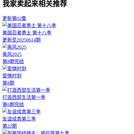
我家卖起来相关推荐
更新第02集
美国忍者勇士 第十八季
更新至20250614期
乘风2025
第8期完结
爱情时刻
第8期
打造西部生活第一季
第6期完结
友谊成真第三季
第22期