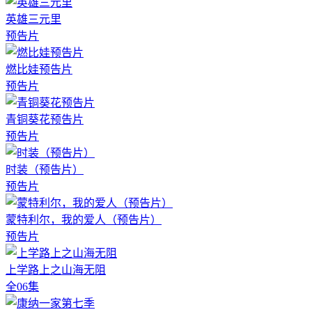
英雄三元里
预告片
燃比娃预告片
预告片
青铜葵花预告片
预告片
时装（预告片）
预告片
蒙特利尔，我的爱人（预告片）
预告片
上学路上之山海无阻
全06集