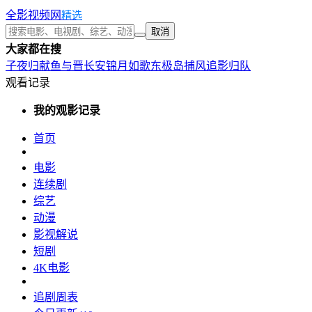
全影视频网
精选
取消
大家都在搜
子夜归
献鱼
与晋长安
锦月如歌
东极岛
捕风追影
归队
观看记录
我的观影记录
首页
电影
连续剧
综艺
动漫
影视解说
短剧
4K电影
追剧周表