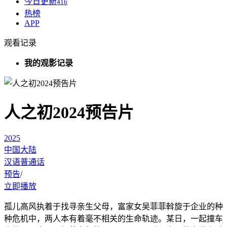
今日更新
416
热榜
APP
观看记录
我的观影记录
人之初2024预告片
2025
中国大陆
汉语普通话
预告
/
立即播放
孤儿高风执着于找寻亲生父母，富家女吴菲菲斡旋于企业的种
种危机中，两人本有着毫不相关的生命轨迹。某日，一起撞车