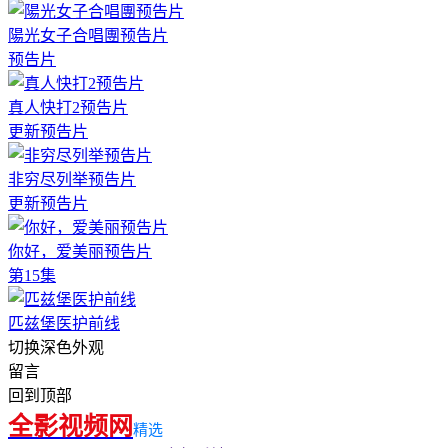
陽光女子合唱團预告片
预告片
真人快打2预告片
更新预告片
非穷尽列举预告片
更新预告片
你好，爱美丽预告片
第15集
匹兹堡医护前线
切换深色外观
留言
回到顶部
全影视频网
精选