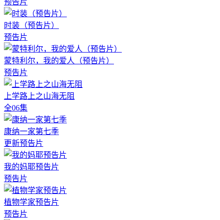
预告片
时装（预告片）
预告片
蒙特利尔，我的爱人（预告片）
预告片
上学路上之山海无阻
全06集
康纳一家第七季
更新预告片
我的妈耶预告片
预告片
植物学家预告片
预告片