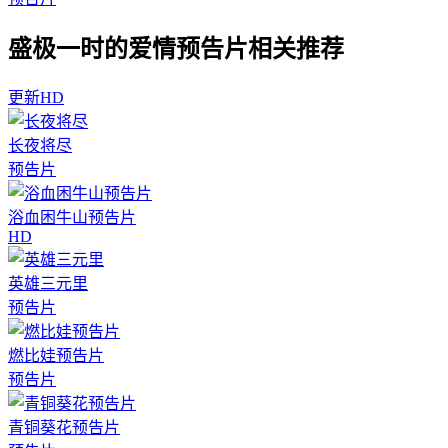
盛极一时的爱情预告片相关推荐
更新HD
长夜将尽
预告片
浴血困牛山预告片
HD
英雄三元里
预告片
燃比娃预告片
预告片
青铜葵花预告片