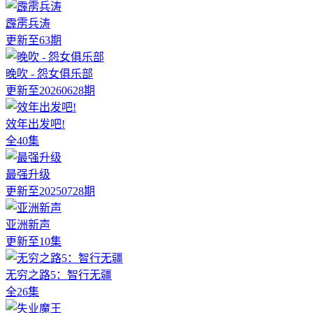
霹雳兵涛
更新至63期
晚吹 - 怨女俱乐部
更新至20260628期
效年出发吧!
全40集
最强升级
更新至20250728期
亚洲新声
更新至10集
无穷之路5：智行无疆
全26集