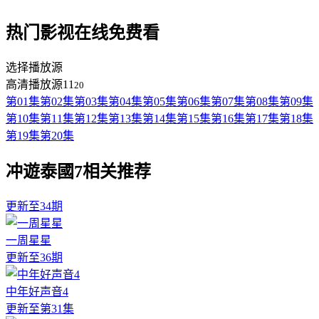
热门影视在线免费看
选择播放源
高清播放源11
20
第01集
第02集
第03集
第04集
第05集
第06集
第07集
第08集
第09集
第10集
第11集
第12集
第13集
第14集
第15集
第16集
第17集
第18集
第19集
第20集
冲遊泰國7相关推荐
更新至34期
一周星星
更新至36期
中年好声音4
更新至第31集